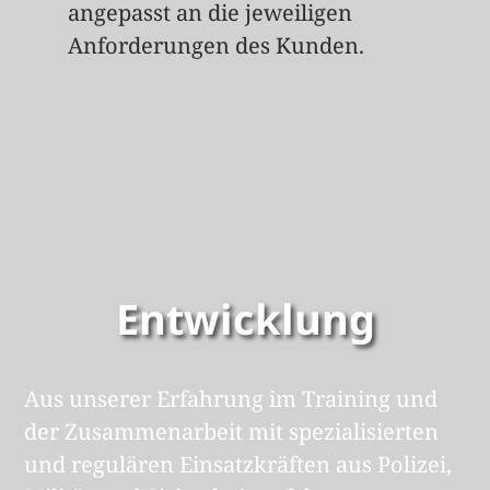
angepasst an die jeweiligen
Anforderungen des Kunden.
Entwicklung
Aus unserer Erfahrung im Training und
der Zusammenarbeit mit spezialisierten
und regulären Einsatzkräften aus Polizei,