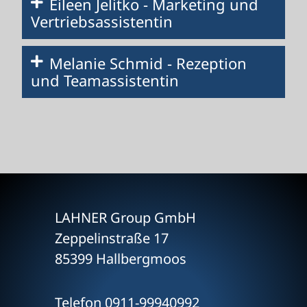
Eileen Jelitko - Marketing und
Vertriebsassistentin
Melanie Schmid - Rezeption
und Teamassistentin
LAHNER Group GmbH
Zeppelinstraße 17
85399 Hallbergmoos
Telefon
0911-99940992